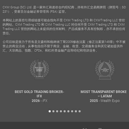
CXM Group (SC) Ltd. 是一家外汇和差价合约经纪商，持有外汇交易商牌照（牌照号：SD
231），受塞舌尔金融证券管理局 (FSA) 监管。
本网站上的某些引用或链接可能会指向不受 CXM Trading LTD 和 CXMTrading LLC 管控
的网站。CXM Trading LTD 和 CXM Trading LLC 对任何不受 CXM Trading LTD 和 CXM
Trading LLC 管控的网站上未提供的任何材料、产品或服务不具有控制权，亦不承担任何
责任。
公司目标是致力于所有圣文森特和格林纳丁斯2009修改法案（修正法案第149章）中不被
禁止的商业活动，从事包括但不限于商业、金融、租赁、交易服务业和其它诸如提供外
汇、大宗商品、指数、CFDs、和杠杆类金融产品等经纪和培训业务。
BEST GOLD TRADING BROKER-
MOST TRANSPARENT BROKER
IFX
– LATAM
- iFX
- Wealth Expo
2026
2025