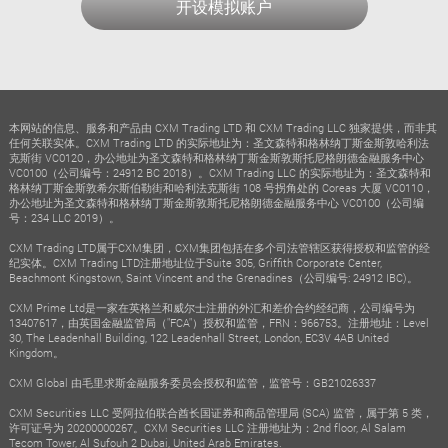
开设模拟账户
本网站的信息、服务和产品由 CXM Trading LTD 和 CXM Trading LLC 独家提供，而非其
任何关联实体。CXM Trading LTD 的实际地址为：圣文森特和格林纳丁斯金斯敦哈利法
克斯街 VC0120，办公地址为圣文森特和格林纳丁斯金斯敦斯托尼格朗德金融服务中心
VC0100（公司编号：24912 BC 2018）。CXM Trading LLC 的实际地址为：圣文森特和
格林纳丁斯金斯敦希尔斯伯勒街和哈利法克斯街 108 号拐角处的 Coreas 大厦 VC0110，
办公地址为圣文森特和格林纳丁斯金斯敦斯托尼格朗德金融服务中心 VC0100（公司编
号：234 LLC 2019）。
CXM Trading LTD属于CXM集团，CXM集团包括在多个司法管辖区获得授权和监管的经
纪实体。CXM Trading LTD注册地址位于Suite 305, Griffith Corporate Center,
Beachmont Kingstown, Saint Vincent and the Grenadines（公司编号: 24912 IBC)。
CXM Prime Ltd是一家在英格兰和威尔士注册的外汇和差价合约经纪商，公司编号为
13407617，由英国金融监管局（"FCA"）授权和监管，FRN：966753。注册地址：Level
30, The Leadenhall Building, 122 Leadenhall Street, London, EC3V 4AB United
Kingdom。
CXM Global 由毛里求斯金融服务委员会授权和监管，监管号：GB21026337
CXM Securities LLC 受阿拉伯联合酋长国证券和商品管理局 (SCA) 监管，属于第 5 类，
许可证号为 20200000267。CXM Securities LLC 注册地址为：2nd floor, Al Salam
Tecom Tower, Al Sufouh 2 Dubai, United Arab Emirates.