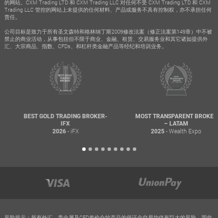
的网站。CXM Trading LTD 和 CXM Trading LLC 对任何不受 CXM Trading LTD 和 CXM
Trading LLC 管控的网站上未提供的任何材料、产品或服务不具有控制权，亦不承担任何
责任。
公司目标是致力于所有圣文森特和格林纳丁斯2009修改法案（修正法案第149章）中不被
禁止的商业活动，从事包括但不限于商业、金融、租赁、交易服务业和其它诸如提供外
汇、大宗商品、指数、CFDs、和杠杆类金融产品等经纪和培训业务。
BEST GOLD TRADING BROKER-
MOST TRANSPARENT BROKER
IFX
– LATAM
- iFX
- Wealth Expo
2026
2025
风险提示：所有外汇、贵金属及CFD差价合约产品的保证金交易均伴有巨大的风险，因此