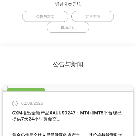
通过分类导航
公告与新闻
客户专访
市场活动
公告与新闻
公告与新闻
02.08.2026
CXM推出全新产品XAUUSD247：MT4和MT5平台现已
提供7天24小时黄金交...
黄金仍然是全球交易最活跃的资产之一，其价格持续受到地