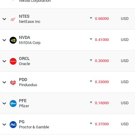
Nikola Corporation
NTES
0.66000
USD
NetEase Inc
NVDA
0.41000
USD
NVIDIA Corp
ORCL
0.30000
USD
Oracle
PDD
0.33000
USD
Pinduoduo
PFE
0.16000
USD
Pfizer
PG
0.37000
USD
Proctor & Gamble