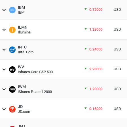
IBM
0.72000
USD
IBM
ILMN
1.28000
USD
Illumina
INTC
0.24000
USD
Intel Corp
IVV
2.26000
USD
Ishares Core S&P 500
IWM
1.20000
USD
iShares Russell 2000
JD
0.16000
USD
JD.com
JNJ