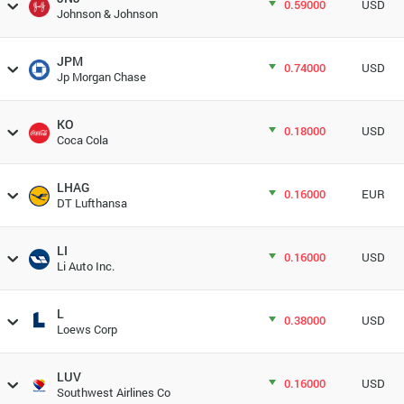
0.59000
USD
Johnson & Johnson
JPM
0.74000
USD
Jp Morgan Chase
KO
0.18000
USD
Coca Cola
LHAG
0.16000
EUR
DT Lufthansa
LI
0.16000
USD
Li Auto Inc.
L
0.38000
USD
Loews Corp
LUV
0.16000
USD
Southwest Airlines Co