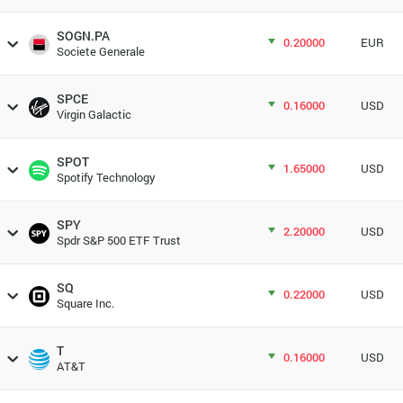
SOGN.PA
0.20000
EUR
Societe Generale
SPCE
0.16000
USD
Virgin Galactic
SPOT
1.65000
USD
Spotify Technology
SPY
2.20000
USD
Spdr S&P 500 ETF Trust
SQ
0.22000
USD
Square Inc.
T
0.16000
USD
AT&T