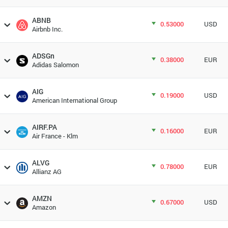
ABNB
0.53000
USD
Airbnb Inc.
ADSGn
0.38000
EUR
Adidas Salomon
AIG
0.19000
USD
American International Group
AIRF.PA
0.16000
EUR
Air France - Klm
ALVG
0.78000
EUR
Allianz AG
AMZN
0.67000
USD
Amazon