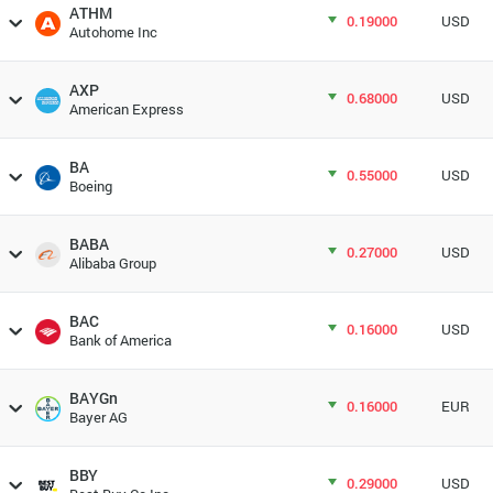
ATHM
0.19000
USD
Autohome Inc
AXP
0.68000
USD
American Express
BA
0.55000
USD
Boeing
BABA
0.27000
USD
Alibaba Group
BAC
0.16000
USD
Bank of America
BAYGn
0.16000
EUR
Bayer AG
BBY
0.29000
USD