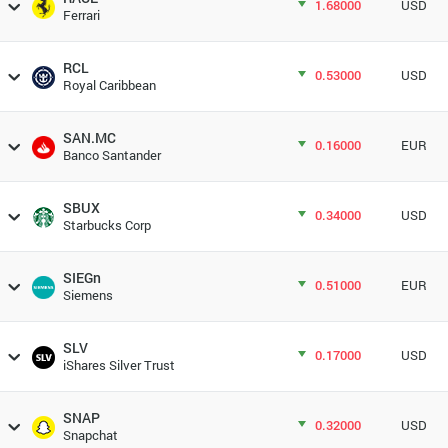
1.68000
USD
Ferrari
RCL
0.53000
USD
Royal Caribbean
SAN.MC
0.16000
EUR
Banco Santander
SBUX
0.34000
USD
Starbucks Corp
SIEGn
0.51000
EUR
Siemens
SLV
0.17000
USD
iShares Silver Trust
SNAP
0.32000
USD
Snapchat