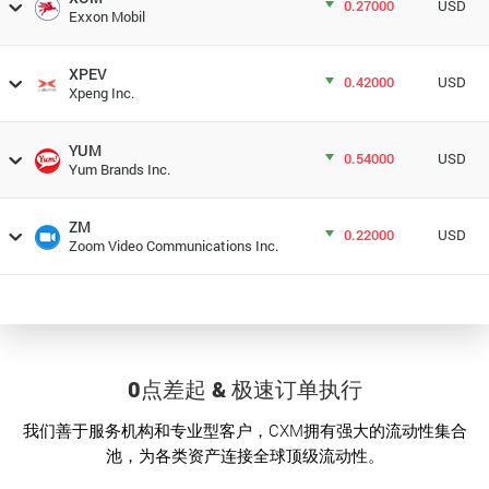
0.27000
USD
Exxon Mobil
XPEV
0.42000
USD
Xpeng Inc.
YUM
0.54000
USD
Yum Brands Inc.
ZM
0.22000
USD
Zoom Video Communications Inc.
0点差起 & 极速订单执行
我们善于服务机构和专业型客户，CXM拥有强大的流动性集合
池，为各类资产连接全球顶级流动性。