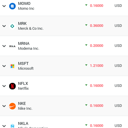
MOMO
0.16000
USD
Momo Inc
MRK
0.36000
USD
Merck & Co Inc.
MRNA
0.20000
USD
Moderna Inc.
MSFT
1.21000
USD
Microsoft
NFLX
0.16000
USD
Netflix
NKE
0.16000
USD
Nike Inc.
NKLA
0.16000
USD