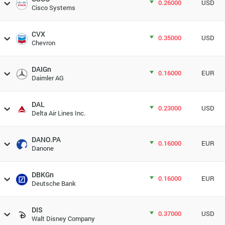
0.26000
USD
Cisco Systems
CVX
0.35000
USD
Chevron
DAIGn
0.16000
EUR
Daimler AG
DAL
0.23000
USD
Delta Air Lines Inc.
DANO.PA
0.16000
EUR
Danone
DBKGn
0.16000
EUR
Deutsche Bank
DIS
0.37000
USD
Walt Disney Company