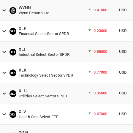
WYNN
0.41000
USD
Wynn Resorts Ltd
XLF
0.23000
USD
Financial Select Sector SPDR
XLI
0.55000
USD
Industrial Select Sector SPDR
XLK
0.77000
USD
Technology Select Sector SPDR
XLU
0.35000
USD
Utilities Select Sector SPDR
XLV
0.67000
USD
Health Care Select ETF
XOM