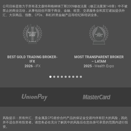
公司目标是致力于所有圣文森特和格林纳丁斯2009修改法案（修正法案第149章）中不被
禁止的商业活动，从事包括但不限于商业、金融、租赁、交易服务业和其它诸如提供外
汇、大宗商品、指数、CFDs、和杠杆类金融产品等经纪和培训业务。
BEST GOLD TRADING BROKER-
MOST TRANSPARENT BROKER
IFX
– LATAM
- iFX
- Wealth Expo
2026
2025
风险提示：所有外汇、贵金属及CFD差价合约产品的保证金交易均伴有巨大的风险，因此
并不适合所有投资者。请您务必在充分了解其中的风险后在您自身可承受的范围内进行投
资。