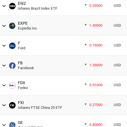
EWZ
0.25000
USD
Ishares Brazil Index ETF
EXPE
1.40000
USD
Expedia Inc.
F
0.16000
USD
Ford
FB
1.29000
USD
Facebook
FDX
0.91000
USD
Fedex
FXI
0.27000
USD
Ishares FTSE China 25 ETF
GE
0.80000
USD