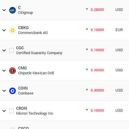
C
0.28000
USD
Citigroup
CBKG
0.16000
EUR
Commerzbank AG
CGC
0.16000
USD
Certified Guaranty Company
CMG
0.36000
USD
Chipotle Mexican Grill
COIN
0.40000
USD
Coinbase
CRON
0.16000
USD
Micron Technology Inc
CSCO