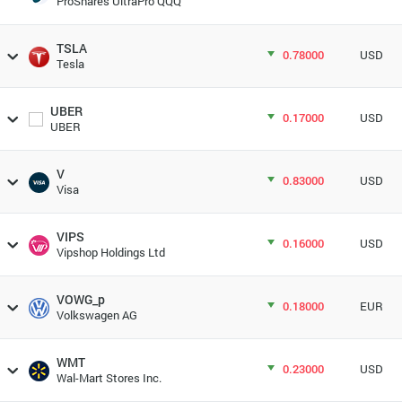
ProShares UltraPro QQQ
TSLA
0.78000
USD
Tesla
UBER
0.17000
USD
UBER
V
0.83000
USD
Visa
VIPS
0.16000
USD
Vipshop Holdings Ltd
VOWG_p
0.18000
EUR
Volkswagen AG
WMT
0.23000
USD
Wal-Mart Stores Inc.