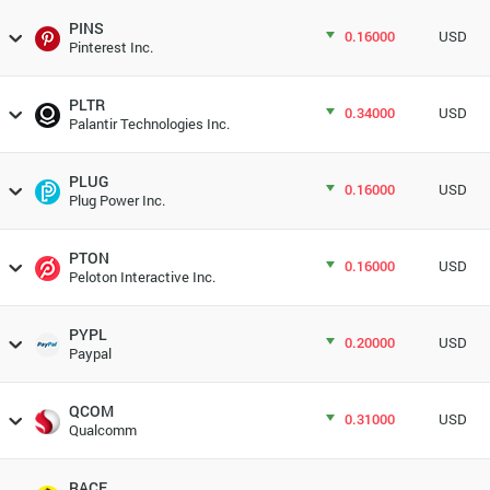
PINS
0.16000
USD
Pinterest Inc.
PLTR
0.34000
USD
Palantir Technologies Inc.
PLUG
0.16000
USD
Plug Power Inc.
PTON
0.16000
USD
Peloton Interactive Inc.
PYPL
0.20000
USD
Paypal
QCOM
0.31000
USD
Qualcomm
RACE