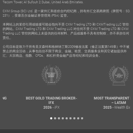
Tecom Tower, Al Sufouh 2 Dubai, United Arab Emirates.
CXM Group (SC) Ltd. 是一家外汇和差价合约经纪商，持有外汇交易商牌照（牌照号：SD
231），受塞舌尔金融证券管理局 (FSA) 监管。
本网站上的某些引用或链接可能会指向不受 CXM Trading LTD 和 CXMTrading LLC 管控
的网站。CXM Trading LTD 和 CXM Trading LLC 对任何不受 CXM Trading LTD 和 CXM
Trading LLC 管控的网站上未提供的任何材料、产品或服务不具有控制权，亦不承担任何
责任。
公司目标是致力于所有圣文森特和格林纳丁斯2009修改法案（修正法案第149章）中不被
禁止的商业活动，从事包括但不限于商业、金融、租赁、交易服务业和其它诸如提供外
汇、大宗商品、指数、CFDs、和杠杆类金融产品等经纪和培训业务。
BEST GOLD TRADING BROKER-
MOST TRANSPARENT BROKER
IFX
– LATAM
- iFX
- Wealth Expo
2026
2025