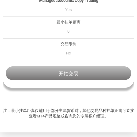
Managed Accounts/Copy Trading
Yes
最小挂单距离
0
交易限制
No
开始交易
注：最小挂单距离仅适用于部分主流货币对，其他交易品种挂单距离可直接
查看MT4产品规格或咨询您的专属客户经理。