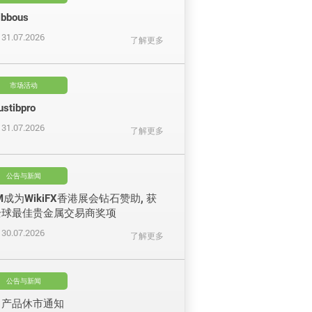
ibbous
31.07.2026
了解更多
市场活动
ustibpro
31.07.2026
了解更多
公告与新闻
M成为WikiFX香港展会钻石赞助, 获
全球最佳贵金属交易商奖项
30.07.2026
了解更多
公告与新闻
月产品休市通知