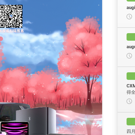
aug
aug
CX
得
四